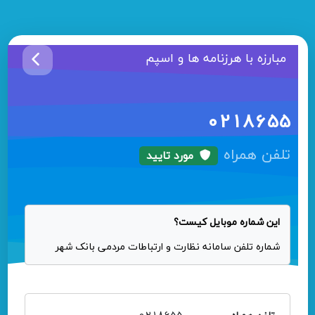
مبارزه با هرزنامه ها و اسپم
0218655
تلفن همراه
مورد تایید
این شماره موبایل کیست؟
شماره تلفن سامانه نظارت و ارتباطات مردمی بانک شهر