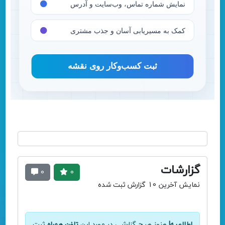
گزارشات
0
0
نمایش آخرین 10 گزارش ثبت شده
اطلاعیه!
هنوز هیچ گزارشی در مورد این
تلفن همراه
ثبت