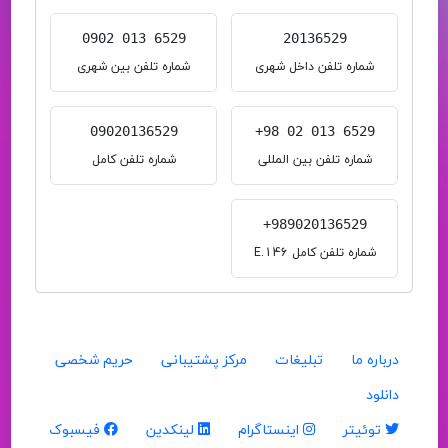
0902 013 6529
20136529
شماره تلفن داخل شهری
شماره تلفن بین شهری
09020136529
+98 02 013 6529
شماره تلفن بین المللی
شماره تلفن کامل
+989020136529
شماره تلفن کامل E.146
درباره ما
تبلیغات
مرکز پشتیبانی
حریم شخصی
دانلود
توئیتر
اینستاگرام
لینکدین
فیسبوک