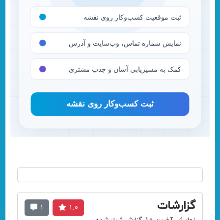
گزارشات
1
1.0