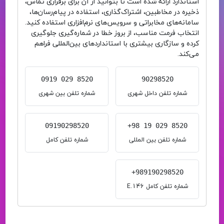
استاندارد ارائه شده است تا بتوانید از آن برای برقراری تماس،
ذخیره در مخاطبین، اشتراک‌گذاری، استفاده در پیام‌رسان‌ها،
سامانه‌های مخابراتی و سرویس‌های نرم‌افزاری استفاده کنید.
انتخاب فرمت مناسب، از بروز خطا در شماره‌گیری جلوگیری
کرده و سازگاری بیشتری با استانداردهای بین‌المللی فراهم
می‌کند.
0919 029 8520
90298520
شماره تلفن داخل شهری
شماره تلفن بین شهری
09190298520
+98 19 029 8520
شماره تلفن بین المللی
شماره تلفن کامل
+989190298520
شماره تلفن کامل E.146