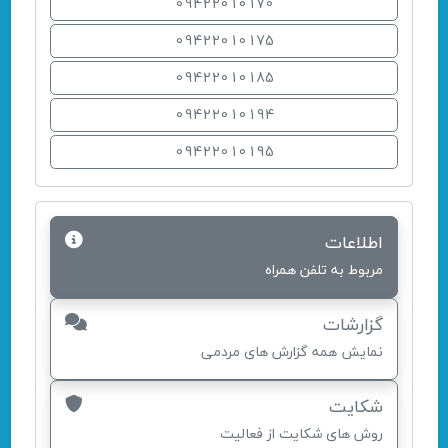
09422010170
09422010175
09422010185
09422010194
09422010195
اطلاعات
مربوط به تلفن همراه
گزارشات
نمایش همه گزارش های مردمی
شکایت
روش های شکایت از فعالیت