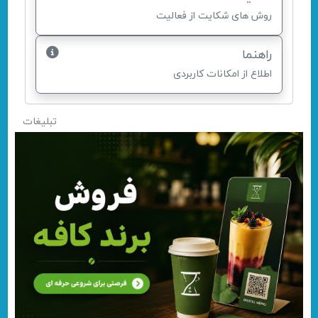
روش های شکایت از فعالیت
راهنما
اطلاع از امکانات کاربردی