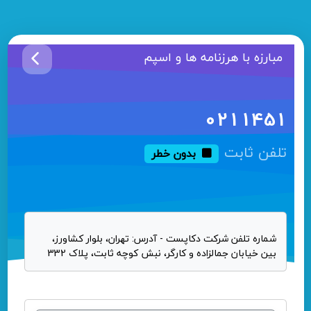
مبارزه با هرزنامه ها و اسپم
0211451
تلفن ثابت
بدون خطر
شماره تلفن شرکت دکاپست - آدرس: تهران، بلوار کشاورز،
بین خیابان جمالزاده و کارگر، نبش کوچه ثابت، پلاک 332