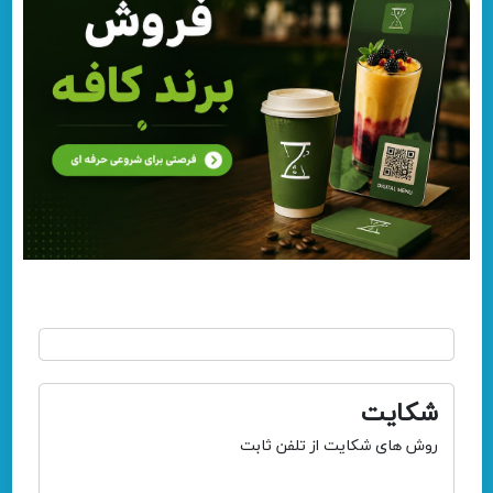
شکایت
روش های شکایت از تلفن ثابت