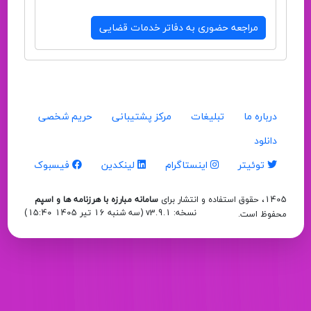
مراجعه حضوری به دفاتر خدمات قضایی
درباره ما
تبلیغات
مرکز پشتیبانی
حریم شخصی
دانلود
توئیتر
اینستاگرام
لینکدین
فیسبوک
1405، حقوق استفاده و انتشار برای
سامانه مبارزه با هرزنامه ها و اسپم
نسخه: v3.9.1 (
سه شنبه 16 تیر 1405 15:40
)
محفوظ است.