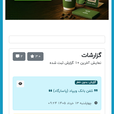
گزارشات
2
3.0
نمایش آخرین 10 گزارش ثبت شده
گزارش: بدون خطر
تلفن بانک ویپاد (پاسارگاد)
چهارشنبه 13 خرداد 1405 09:24