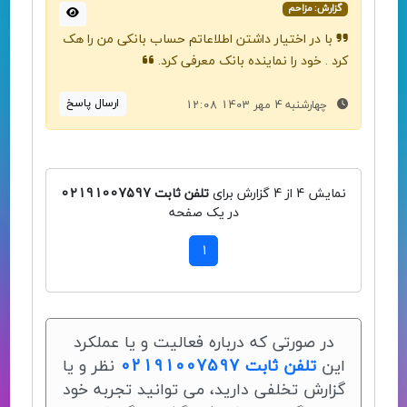
گزارش: مزاحم
با در اختیار داشتن اطلاعاتم حساب بانکی من را هک
کرد . خود را نماینده بانک معرفی کرد.
ارسال پاسخ
چهارشنبه 4 مهر 1403 12:08
نمایش 4 از 4 گزارش برای
تلفن ثابت 02191007597
در یک صفحه
1
در صورتی که درباره فعالیت و یا عملکرد
این
تلفن ثابت 02191007597
نظر و یا
گزارش تخلفی دارید، می توانید تجربه خود