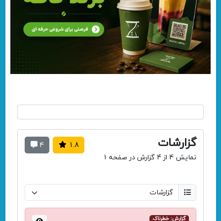
گزارشات
4
1.8
نمایش 4 از 4 گزارش در صفحه 1
گزارش: خطرناک