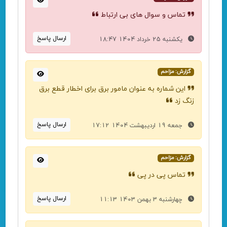
تماس و سوال های بی ارتباط
ارسال پاسخ
یکشنبه 25 خرداد 1404 18:47
گزارش: مزاحم
این شماره به عنوان مامور برق برای اخطار قطع برق
زنگ زد
ارسال پاسخ
جمعه 19 اردیبهشت 1404 17:12
گزارش: مزاحم
تماس پی در پی
ارسال پاسخ
چهارشنبه 3 بهمن 1403 11:13