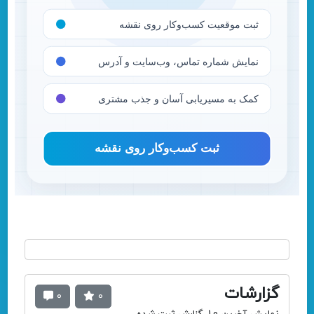
گزارشات
0
0