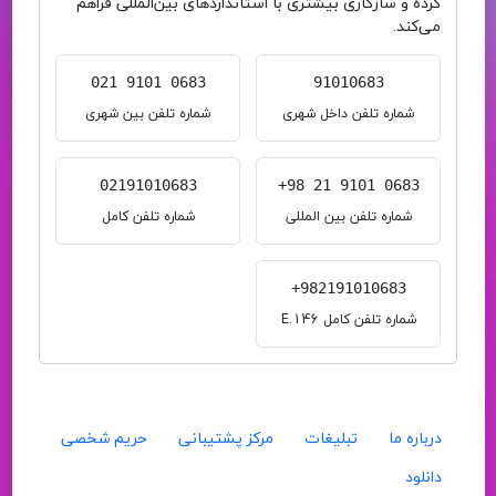
کرده و سازگاری بیشتری با استانداردهای بین‌المللی فراهم
می‌کند.
021 9101 0683
91010683
شماره تلفن داخل شهری
شماره تلفن بین شهری
02191010683
+98 21 9101 0683
شماره تلفن بین المللی
شماره تلفن کامل
+982191010683
شماره تلفن کامل E.146
درباره ما
تبلیغات
مرکز پشتیبانی
حریم شخصی
دانلود