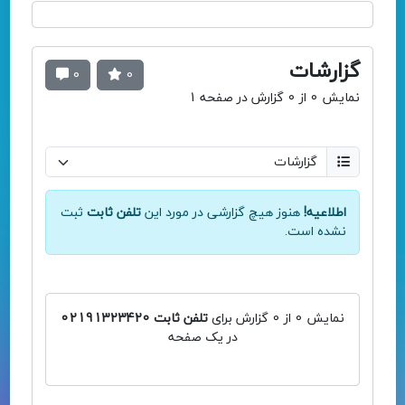
گزارشات
0
0
نمایش 0 از 0 گزارش در صفحه 1
اطلاعیه!
هنوز هیچ گزارشی در مورد این
تلفن ثابت
ثبت
نشده است.
نمایش 0 از 0 گزارش برای
تلفن ثابت 02191323420
در یک صفحه