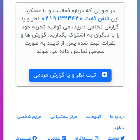
در صورتی که درباره فعالیت و یا عملکرد
این
تلفن ثابت 02191323420
نظر و یا
گزارش تخلفی دارید، می توانید تجربه خود
را با دیگران به اشتراک بگذارید. گزارش ها و
نظرات ثبت شده پس از تایید به صورت
عمومی نمایش داده می شوند.
ثبت نظر و یا گزارش مردمی
درباره ما
تبلیغات
مرکز پشتیبانی
حریم شخصی
دانلود
توئیتر
اینستاگرام
لینکدین
فیسبوک