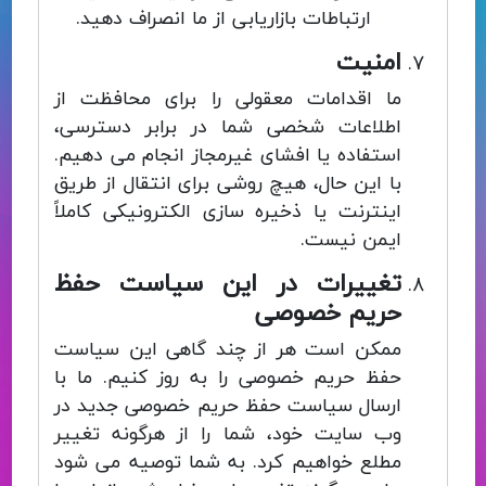
ارتباطات بازاریابی از ما انصراف دهید.
امنیت
ما اقدامات معقولی را برای محافظت از
اطلاعات شخصی شما در برابر دسترسی،
استفاده یا افشای غیرمجاز انجام می دهیم.
با این حال، هیچ روشی برای انتقال از طریق
اینترنت یا ذخیره سازی الکترونیکی کاملاً
ایمن نیست.
تغییرات در این سیاست حفظ
حریم خصوصی
ممکن است هر از چند گاهی این سیاست
حفظ حریم خصوصی را به روز کنیم. ما با
ارسال سیاست حفظ حریم خصوصی جدید در
وب سایت خود، شما را از هرگونه تغییر
مطلع خواهیم کرد. به شما توصیه می شود