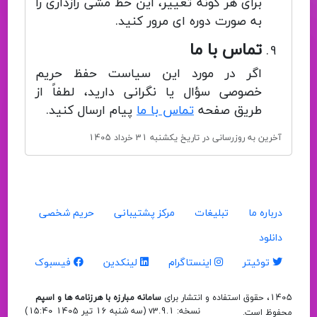
برای هر گونه تغییر، این خط مشی رازداری را
به صورت دوره ای مرور کنید.
تماس با ما
اگر در مورد این سیاست حفظ حریم
خصوصی سؤال یا نگرانی دارید، لطفاً از
طریق صفحه
تماس با ما
پیام ارسال کنید.
آخرین به روزرسانی در تاریخ یکشنبه 31 خرداد 1405
درباره ما
تبلیغات
مرکز پشتیبانی
حریم شخصی
دانلود
توئیتر
اینستاگرام
لینکدین
فیسبوک
1405، حقوق استفاده و انتشار برای
سامانه مبارزه با هرزنامه ها و اسپم
نسخه: v3.9.1 (
سه شنبه 16 تیر 1405 15:40
)
محفوظ است.