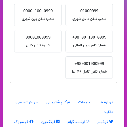
0900 100 0999
01000999
شماره تلفن داخل شهری
شماره تلفن بین شهری
09001000999
+98 00 100 0999
شماره تلفن بین المللی
شماره تلفن کامل
+989001000999
شماره تلفن کامل E.146
درباره ما
تبلیغات
مرکز پشتیبانی
حریم شخصی
دانلود
توئیتر
اینستاگرام
لینکدین
فیسبوک