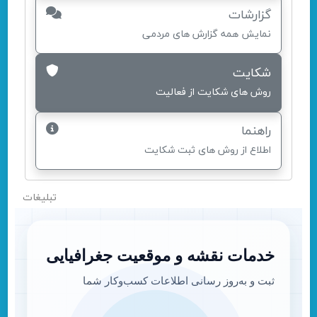
گزارشات
نمایش همه گزارش های مردمی
شکایت
روش های شکایت از فعالیت
راهنما
اطلاع از روش های ثبت شکایت