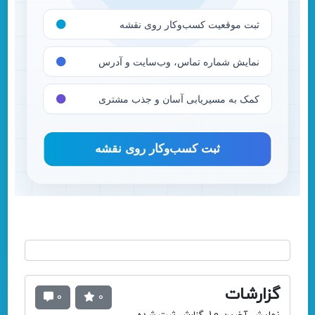
گزارشات
0
0