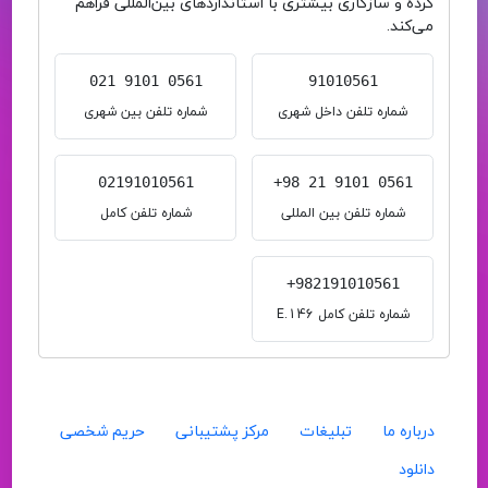
کرده و سازگاری بیشتری با استانداردهای بین‌المللی فراهم
می‌کند.
021 9101 0561
91010561
شماره تلفن داخل شهری
شماره تلفن بین شهری
02191010561
+98 21 9101 0561
شماره تلفن بین المللی
شماره تلفن کامل
+982191010561
شماره تلفن کامل E.146
درباره ما
تبلیغات
مرکز پشتیبانی
حریم شخصی
دانلود