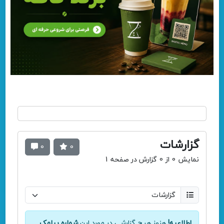
گزارشات
0
0
نمایش 0 از 0 گزارش در صفحه 1
اطلاعیه!
هنوز هیچ گزارشی در مورد این
شماره پیامک