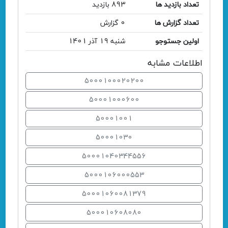
تعداد بازدید ها
893 بازدید
تعداد گزارش ها
0 گزارش
اولین جستوجو
شنبه 19 آذر 1401
اطلاعات مشابه
5000100020200
50001000600
50001001
50001030
50001040344556
5000106000553
50001060081379
500010608080