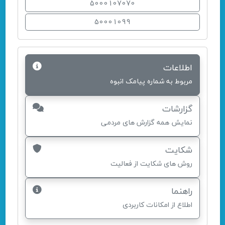
5000107070
50001099
اطلاعات
مربوط به شماره پیامک انبوه
گزارشات
نمایش همه گزارش های مردمی
شکایت
روش های شکایت از فعالیت
راهنما
اطلاع از امکانات کاربردی