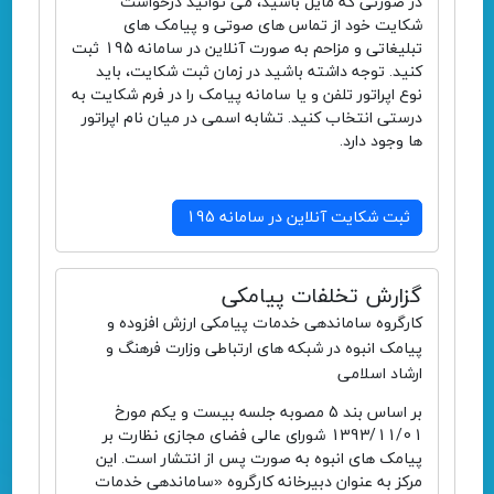
در صورتی که مایل باشید، می توانید درخواست
شکایت خود از تماس های صوتی و پیامک های
تبلیغاتی و مزاحم به صورت آنلاین در سامانه 195 ثبت
کنید. توجه داشته باشید در زمان ثبت شکایت، باید
نوع اپراتور تلفن و یا سامانه پیامک را در فرم شکایت به
درستی انتخاب کنید. تشابه اسمی در میان نام اپراتور
ها وجود دارد.
ثبت شکایت آنلاین در سامانه 195
گزارش تخلفات پیامکی
کارگروه ساماندهی خدمات پیامکی ارزش افزوده و
پیامک انبوه در شبکه های ارتباطی وزارت فرهنگ و
ارشاد اسلامی
بر اساس بند 5 مصوبه جلسه بیست و یکم مورخ
1393/11/01 شورای عالی فضای مجازی نظارت بر
پیامک های انبوه به صورت پس از انتشار است. این
مرکز به عنوان دبیرخانه کارگروه «ساماندهی خدمات