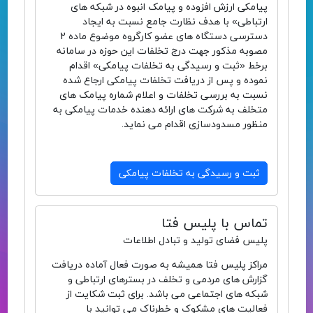
پیامکی ارزش افزوده و پیامک انبوه در شبکه های
ارتباطی» با هدف نظارت جامع نسبت به ایجاد
دسترسی دستگاه های عضو کارگروه موضوع ماده 2
مصوبه مذکور جهت درج تخلفات این حوزه در سامانه
برخط «ثبت و رسیدگی به تخلفات پیامکی» اقدام
نموده و پس از دریافت تخلفات پیامکی ارجاع شده
نسبت به بررسی تخلفات و اعلام شماره پیامک های
متخلف به شرکت های ارائه دهنده خدمات پیامکی به
منظور مسدودسازی اقدام می نماید.
ثبت و رسیدگی به تخلفات پیامکی
تماس با پلیس فتا
پلیس فضای تولید و تبادل اطلاعات
مراکز پلیس فتا همیشه به صورت فعال آماده دریافت
گزارش های مردمی و تخلف در بسترهای ارتباطی و
شبکه های اجتماعی می باشد. برای ثبت شکایت از
فعالیت های مشکوک و خطرناک می توانید با