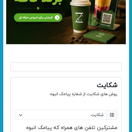
شکایت
روش های شکایت از شماره پیامک انبوه
مشترکین تلفن های همراه که پیامک انبوه