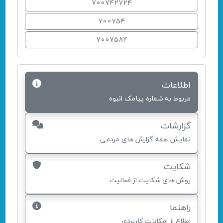
700742724
700754
7007584
اطلاعات
مربوط به شماره پیامک انبوه
گزارشات
نمایش همه گزارش های مردمی
شکایت
روش های شکایت از فعالیت
راهنما
اطلاع از امکانات کاربردی