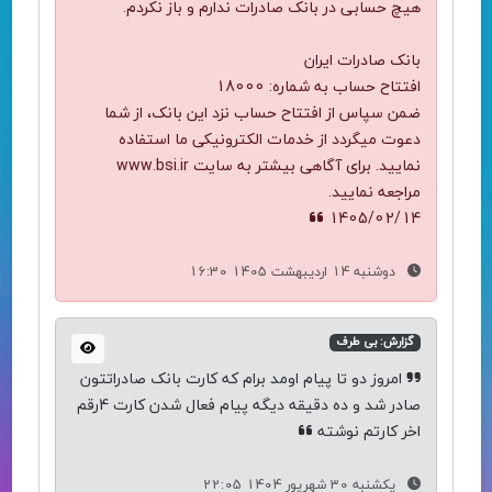
هیچ حسابی در بانک صادرات ندارم و باز نکردم.
بانک صادرات ایران
افتتاح حساب به شماره: 18000
ضمن سپاس از افتتاح حساب نزد این بانک، از شما
دعوت میگردد از خدمات الکترونیکی ما استفاده
نمایید. برای آگاهی بیشتر به سایت www.bsi.ir
مراجعه نمایید.
1405/02/14
دوشنبه 14 اردیبهشت 1405 16:30
گزارش: بی طرف
امروز دو تا پیام اومد برام که کارت بانک صادراتتون
صادر شد و ده دقیقه دیگه پیام فعال شدن کارت 4رقم
اخر کارتم نوشته
یکشنبه 30 شهریور 1404 22:05