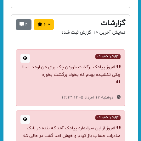
گزارشات
4
2.0
نمایش آخرین 10 گزارش ثبت شده
گزارش: خطرناک
امروز پیامک برگشت خوردن چک برای من اومد. اصلا
چکی نکشیده بودم که بخواد برگشت بخوره
دوشنبه 12 امرداد 1405 16:13
گزارش: خطرناک
امروز از این سرشماره پیامک آمد که بنده در بانک
صادرات حساب باز کردم و خوش آمد گفت در حالی که