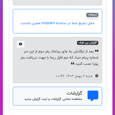
تبلیغات
محل تبلیغ شما در سامانه nospam همین جاست
گزارش: بی طرف
بعد از تراکنش به جای پیامک رمز دوم از این سر
شماره پیام میاد که نرم افزار ریما را جهت دریافت رمز
پویا نصب کنید
شنبه 6 بهمن 1403 00:47
گزارشات
مشاهده تمامی گزارشات و ثبت گزارش جدید