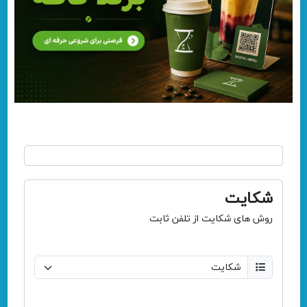
شکایت
روش های شکایت از تلفن ثابت