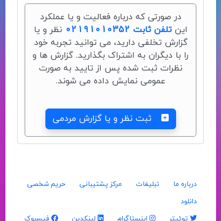
در صورتی که درباره فعالیت و یا عملکرد
این
تلفن ثابت 02191010352
نظر و یا
گزارش تخلفی دارید، می توانید تجربه خود
را با دیگران به اشتراک بگذارید. گزارش ها و
نظرات ثبت شده پس از تایید به صورت
عمومی نمایش داده می شوند.
ثبت نظر و یا گزارش مردمی
درباره ما
تبلیغات
مرکز پشتیبانی
حریم شخصی
دانلود
توئیتر
اینستاگرام
لینکدین
فیسبوک