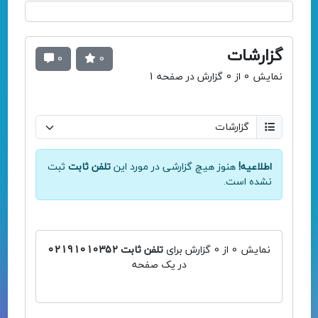
گزارشات
0
0
نمایش 0 از 0 گزارش در صفحه 1
اطلاعیه!
هنوز هیچ گزارشی در مورد این
تلفن ثابت
ثبت
نشده است.
نمایش 0 از 0 گزارش برای
تلفن ثابت 02191010352
در یک صفحه