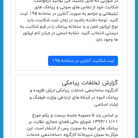
در صورتی که مایل باشید، می توانید درخواست
شکایت خود از تماس های صوتی و پیامک های
تبلیغاتی و مزاحم به صورت آنلاین در سامانه 195 ثبت
کنید. توجه داشته باشید در زمان ثبت شکایت، باید
نوع اپراتور تلفن و یا سامانه پیامک را در فرم شکایت به
درستی انتخاب کنید. تشابه اسمی در میان نام اپراتور
ها وجود دارد.
ثبت شکایت آنلاین در سامانه 195
گزارش تخلفات پیامکی
کارگروه ساماندهی خدمات پیامکی ارزش افزوده و
پیامک انبوه در شبکه های ارتباطی وزارت فرهنگ و
ارشاد اسلامی
بر اساس بند 5 مصوبه جلسه بیست و یکم مورخ
1393/11/01 شورای عالی فضای مجازی نظارت بر
پیامک های انبوه به صورت پس از انتشار است. این
مرکز به عنوان دبیرخانه کارگروه «ساماندهی خدمات