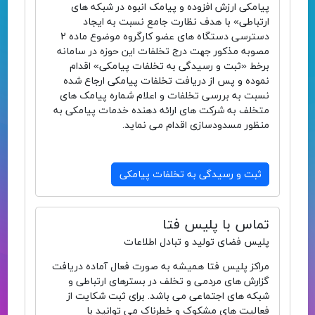
پیامکی ارزش افزوده و پیامک انبوه در شبکه های
ارتباطی» با هدف نظارت جامع نسبت به ایجاد
دسترسی دستگاه های عضو کارگروه موضوع ماده 2
مصوبه مذکور جهت درج تخلفات این حوزه در سامانه
برخط «ثبت و رسیدگی به تخلفات پیامکی» اقدام
نموده و پس از دریافت تخلفات پیامکی ارجاع شده
نسبت به بررسی تخلفات و اعلام شماره پیامک های
متخلف به شرکت های ارائه دهنده خدمات پیامکی به
منظور مسدودسازی اقدام می نماید.
ثبت و رسیدگی به تخلفات پیامکی
تماس با پلیس فتا
پلیس فضای تولید و تبادل اطلاعات
مراکز پلیس فتا همیشه به صورت فعال آماده دریافت
گزارش های مردمی و تخلف در بسترهای ارتباطی و
شبکه های اجتماعی می باشد. برای ثبت شکایت از
فعالیت های مشکوک و خطرناک می توانید با