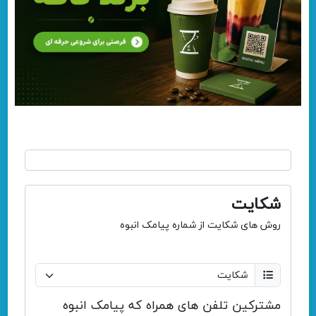
شکایت
روش های شکایت از شماره پیامک انبوه
مشترکین تلفن های همراه که پیامک انبوه