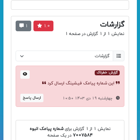
گزارشات
1
1.0
نمایش 1 از 1 گزارش در صفحه 1
گزارش: خطرناک
این شماره پیامک فیشینگ ارسال کرد
ارسال پاسخ
چهارشنبه 19 دی 1403 10:50
نمایش 1 از 1 گزارش برای
شماره پیامک انبوه
7007584
در یک صفحه